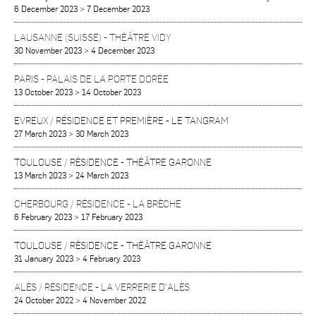
6 December 2023
>
7 December 2023
LAUSANNE (SUISSE)
-
THÉÂTRE VIDY
30 November 2023
>
4 December 2023
PARIS
-
PALAIS DE LA PORTE DORÉE
13 October 2023
>
14 October 2023
EVREUX / RÉSIDENCE ET PREMIÈRE
-
LE TANGRAM
27 March 2023
>
30 March 2023
TOULOUSE / RÉSIDENCE
-
THÉÂTRE GARONNE
13 March 2023
>
24 March 2023
CHERBOURG / RÉSIDENCE
-
LA BRÈCHE
6 February 2023
>
17 February 2023
TOULOUSE / RÉSIDENCE
-
THÉÂTRE GARONNE
31 January 2023
>
4 February 2023
ALÈS / RÉSIDENCE
-
LA VERRERIE D'ALÈS
24 October 2022
>
4 November 2022