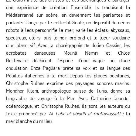
une expérience de création. Ensemble ils traduisent la
Méditerranné sur scène, en deviennent les parlantes et
parlants. Conçu par le collectif Scale, un dispositif de néons
robots à leds personnifie la mer, varie les éclats, abyssaux,
spectraux, clairs, puis le noir profond et la lueur soudaine
d’un blanc vif. Avec la chorégraphie de Julien Cassier, les
acrobates danseuses Mounâ Nemri et Chloé
Beillevaire déchirent l’espace d’une vague ou d’une
ondulation. Enza Pagliara prête sa voix et sa langue des
Pouilles italiennes à la mer. Depuis les plages occitanes,
Christophe Rulhes exprime des paysages sonores marins.
Mondher Kilani, anthropologue suisse de Tunis, donne sa
biographie de voyage à la Mer. Avec Catherine Jeandel
océanologue, et Christophe Rulhes, ils sont les auteurs du
texte prononcé par
Al bahr al-abiadh al-mutawassatt
: la
mer blanche du milieu.