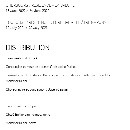
CHERBOURG / RÉSIDENCE
-
LA BRÊCHE
13 June 2022
>
24 June 2022
TOULOUSE / RÉSIDENCE D'ÉCRITURE
-
THÉÂTRE GARONNE
19 July 2021
>
23 July 2021
DISTRIBUTION
Une création du GdRA
Conception et mise en scène : Christophe Rulhes
Dramaturgie : Christophe Rulhes avec des textes de Catherine Jeandel &
Mondher Kilani
Chorégraphie et conception : Julien Cassier
Créé et interprété par :
Chloé Beillevaire : danse, texte
Mondher Kilani : texte