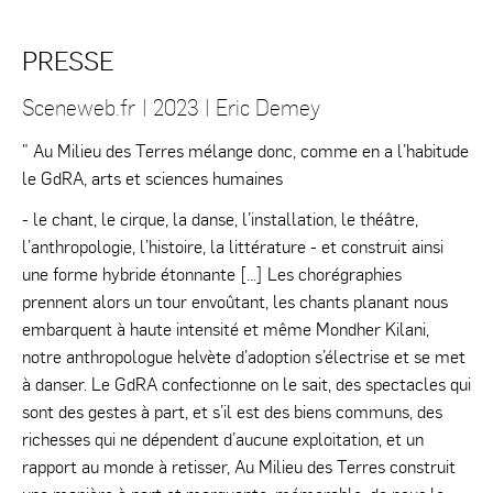
PRESSE
Sceneweb.fr | 2023 | Eric Demey
" Au Milieu des Terres mélange donc, comme en a l’habitude
le GdRA, arts et sciences humaines
- le chant, le cirque, la danse, l’installation, le théâtre,
l’anthropologie, l’histoire, la littérature - et construit ainsi
une forme hybride étonnante [...] Les chorégraphies
prennent alors un tour envoûtant, les chants planant nous
embarquent à haute intensité et même Mondher Kilani,
notre anthropologue helvète d’adoption s’électrise et se met
à danser. Le GdRA confectionne on le sait, des spectacles qui
sont des gestes à part, et s’il est des biens communs, des
richesses qui ne dépendent d’aucune exploitation, et un
rapport au monde à retisser, Au Milieu des Terres construit