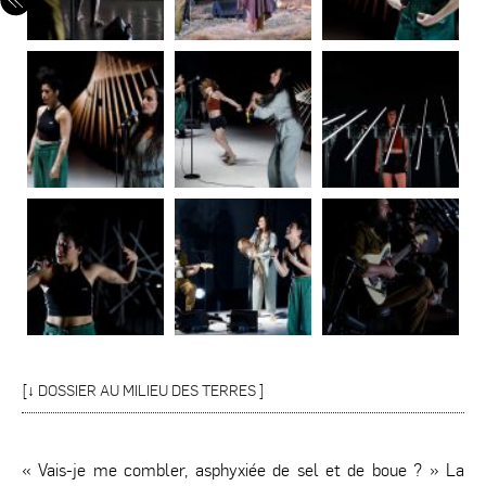
[↓
DOSSIER AU MILIEU DES TERRES
]
« Vais-je me combler, asphyxiée de sel et de boue ? » La