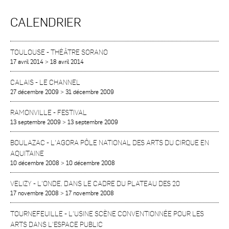
CALENDRIER
TOULOUSE
-
THÉÂTRE SORANO
17 avril 2014
>
18 avril 2014
CALAIS
-
LE CHANNEL
27 décembre 2009
>
31 décembre 2009
RAMONVILLE
-
FESTIVAL
13 septembre 2009
>
13 septembre 2009
BOULAZAC
-
L'AGORA PÔLE NATIONAL DES ARTS DU CIRQUE EN
AQUITAINE
10 décembre 2008
>
10 décembre 2008
VELIZY
-
L'ONDE, DANS LE CADRE DU PLATEAU DES 20
17 novembre 2008
>
17 novembre 2008
TOURNEFEUILLE
-
L'USINE SCÈNE CONVENTIONNÉE POUR LES
ARTS DANS L'ESPACE PUBLIC