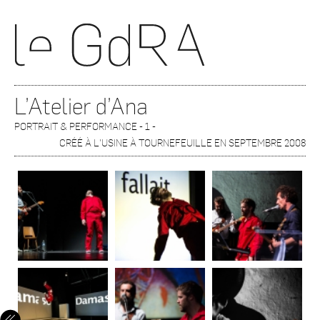
L’Atelier d’Ana
PORTRAIT & PERFORMANCE - 1 -
CRÉÉ À L'USINE À TOURNEFEUILLE EN SEPTEMBRE 2008